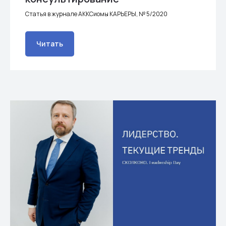
Статья в журнале АККСиомы КАРЬЕРЫ, № 5/2020
Читать