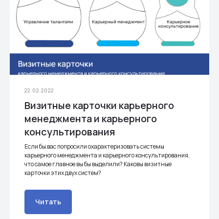
22.02.2022
Визитные карточки карьерного
менеджмента и карьерного
консультирования
Если бы вас попросили охарактеризовать системы
карьерного менеджмента и карьерного консультирования,
что самое главное вы бы выделили? Каковы визитные
карточки этих двух систем?
Читать