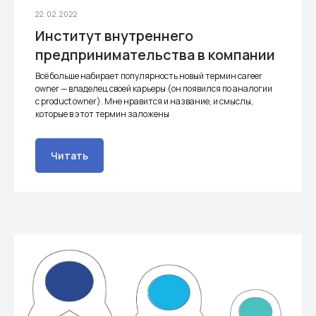
22.02.2022
Институт внутреннего
предпринимательства в компании
Всё больше набирает популярность новый термин career
owner — владелец своей карьеры (он появился по аналогии
с product owner). Мне нравится и название, и смыслы,
которые в этот термин заложены
Читать