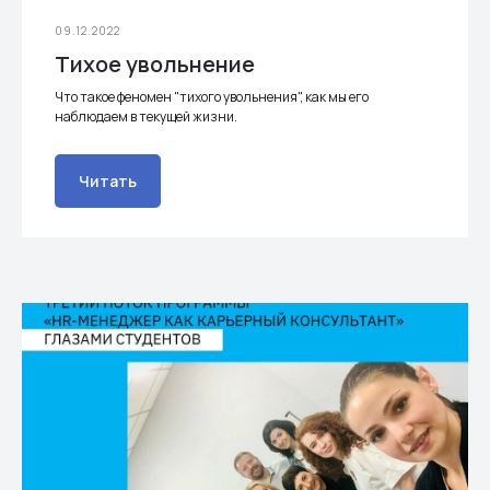
09.12.2022
Тихое увольнение
Что такое феномен "тихого увольнения", как мы его
наблюдаем в текущей жизни.
Читать