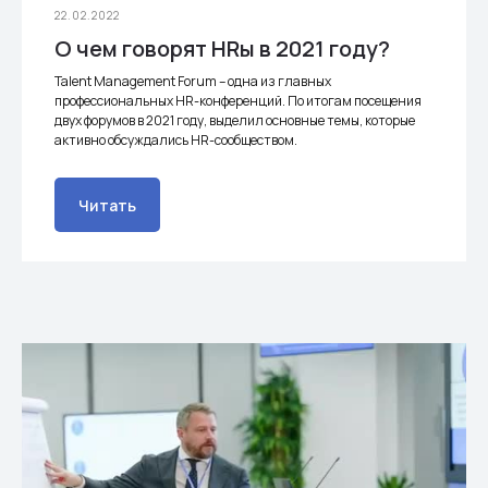
22.02.2022
О чем говорят HRы в 2021 году?
Talent Management Forum – одна из главных
профессиональных HR-конференций. По итогам посещения
двух форумов в 2021 году, выделил основные темы, которые
активно обсуждались HR-сообществом.
Читать